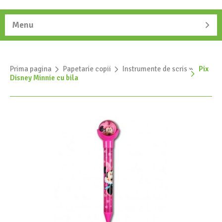
Menu
Prima pagina
»
Papetarie copii
»
Instrumente de scris
»
Pix
Disney Minnie cu bila