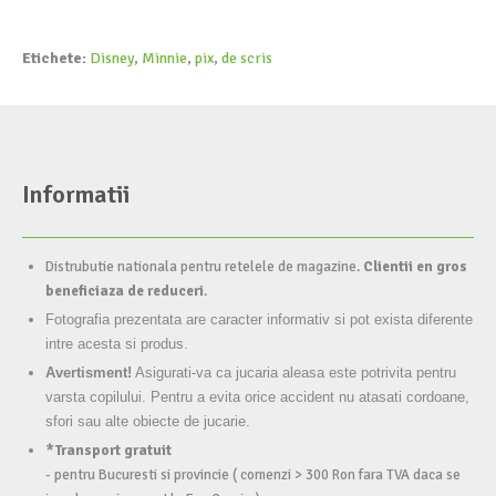
Etichete:
Disney
,
Minnie
,
pix
,
de scris
Informatii
Distrubutie nationala pentru retelele de magazine.
Clientii en gros
beneficiaza de reduceri
.
Fotografia prezentata are caracter informativ si pot exista diferente
intre acesta si produs.
Avertisment!
Asigurati-va ca jucaria aleasa este potrivita pentru
varsta copilului. Pentru a evita orice accident nu atasati cordoane,
sfori sau alte obiecte de jucarie.
*Transport gratuit
- pentru Bucuresti si provincie ( comenzi > 300 Ron fara TVA daca se