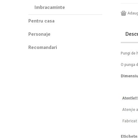
Imbracaminte
Adaug
Pentru casa
Desc
Personaje
Recomandari
Pungi de 
O punga d
Dimensiu
Etichete