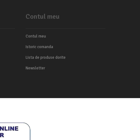
Contul meu
Contul meu
Istoric comanda
Lista de produse dorite
Newsletter