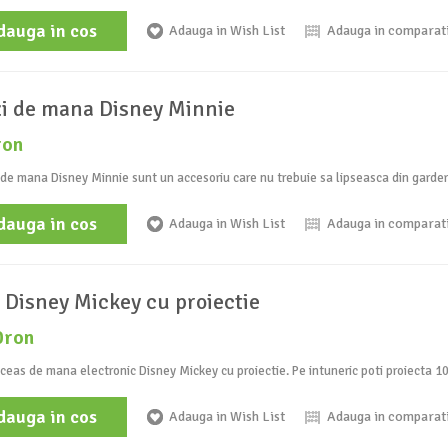
dauga in cos
Adauga in Wish List
Adauga in comparat
i de mana Disney Minnie
ron
de mana Disney Minnie sunt un accesoriu care nu trebuie sa lipseasca din gardero
dauga in cos
Adauga in Wish List
Adauga in comparat
 Disney Mickey cu proiectie
0ron
ceas de mana electronic Disney Mickey cu proiectie. Pe intuneric poti proiecta 10
dauga in cos
Adauga in Wish List
Adauga in comparat