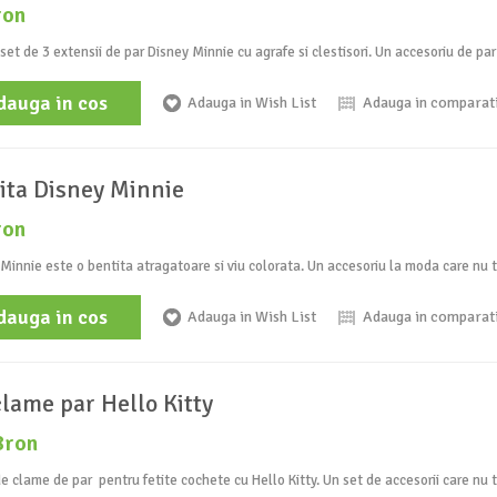
ron
set de 3 extensii de par Disney Minnie cu agrafe si clestisori. Un accesoriu de par 
dauga in cos
Adauga in Wish List
Adauga in comparat
ita Disney Minnie
ron
Minnie este o bentita atragatoare si viu colorata. Un accesoriu la moda care nu t
dauga in cos
Adauga in Wish List
Adauga in comparat
clame par Hello Kitty
8ron
e clame de par pentru fetite cochete cu Hello Kitty. Un set de accesorii care nu tr