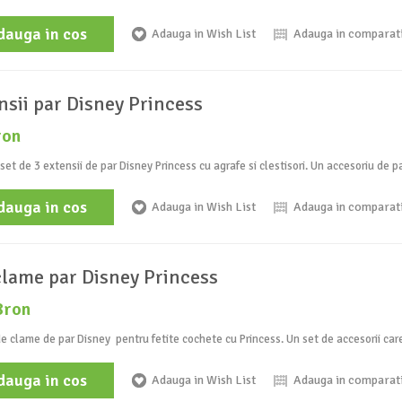
dauga in cos
Adauga in Wish List
Adauga in comparat
nsii par Disney Princess
ron
set de 3 extensii de par Disney Princess cu agrafe si clestisori. Un accesoriu de pa
dauga in cos
Adauga in Wish List
Adauga in comparat
clame par Disney Princess
8ron
e clame de par Disney pentru fetite cochete cu Princess. Un set de accesorii care
dauga in cos
Adauga in Wish List
Adauga in comparat