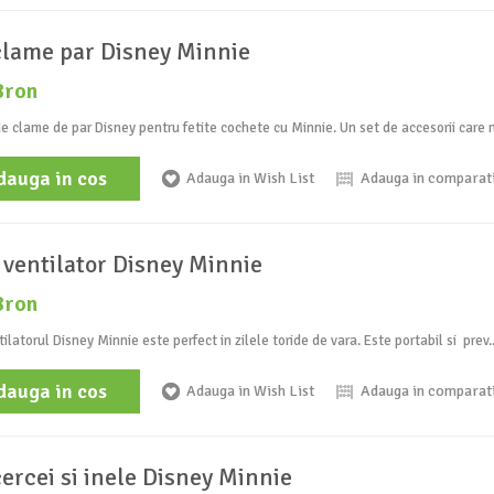
clame par Disney Minnie
8ron
e clame de par Disney pentru fetite cochete cu Minnie. Un set de accesorii care n
dauga in cos
Adauga in Wish List
Adauga in comparat
 ventilator Disney Minnie
8ron
ilatorul Disney Minnie este perfect in zilele toride de vara. Este portabil si prev.
dauga in cos
Adauga in Wish List
Adauga in comparat
cercei si inele Disney Minnie