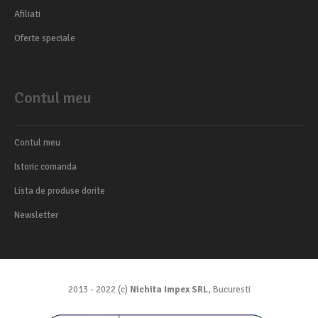
Afiliati
Oferte speciale
Contul meu
Contul meu
Istoric comanda
Lista de produse dorite
Newsletter
2013 - 2022 (c)
Nichita Impex SRL
, Bucuresti