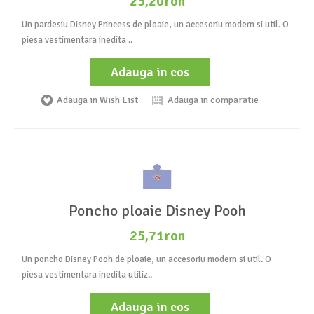
25,20ron
Un pardesiu Disney Princess de ploaie, un accesoriu modern si util. O
piesa vestimentara inedita ..
Adauga in cos
Adauga in Wish List
Adauga in comparatie
Poncho ploaie Disney Pooh
25,71ron
Un poncho Disney Pooh de ploaie, un accesoriu modern si util. O
piesa vestimentara inedita utiliz..
Adauga in cos