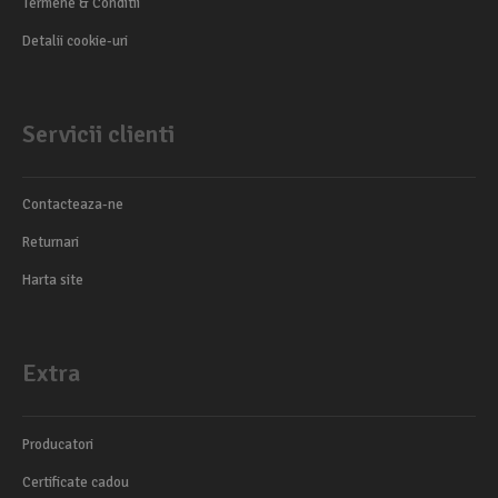
Termene & Conditii
Detalii cookie-uri
Servicii clienti
Contacteaza-ne
Returnari
Harta site
Extra
Producatori
Certificate cadou