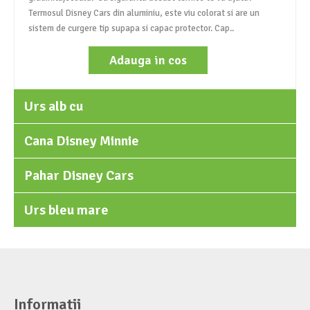
Termosul Disney Cars din aluminiu, este viu colorat si are un
sistem de curgere tip supapa si capac protector. Cap..
Adauga in cos
Urs alb cu
Cana Disney Minnie
Pahar Disney Cars
Urs bleu mare
Informatii