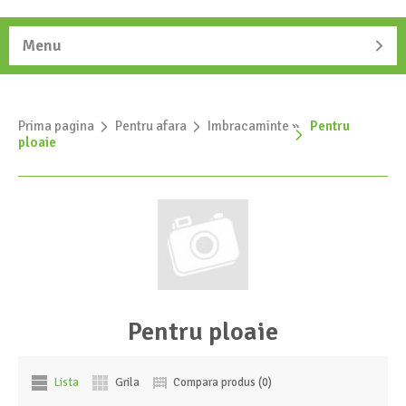
Menu
Prima pagina
»
Pentru afara
»
Imbracaminte
»
Pentru
ploaie
Pentru ploaie
Lista
Grila
Compara produs (0)