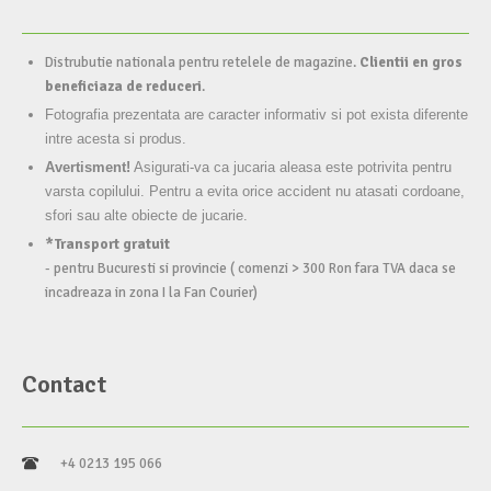
Distrubutie nationala pentru retelele de magazine.
Clientii en gros
beneficiaza de reduceri
.
Fotografia prezentata are caracter informativ si pot exista diferente
intre acesta si produs.
Avertisment!
Asigurati-va ca jucaria aleasa este potrivita pentru
varsta copilului. Pentru a evita orice accident nu atasati cordoane,
sfori sau alte obiecte de jucarie.
*Transport gratuit
- pentru Bucuresti si provincie ( comenzi > 300 Ron fara TVA daca se
incadreaza in zona I la Fan Courier)
Contact
+4 0213 195 066