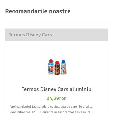
Recomandarile noastre
Termos Disney Cars
Termos Disney Cars aluminiu
24,39ron
Vrei ca micutul tau sa adore ceaiul, apa pe care i le oferi la
gradinita/scoala? Cu siguranta aceast termos te va ajuta!