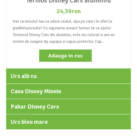
Termos Disney Cars aluminiu
24,39ron
Vrei ca micutul tau sa adore ceaiul, apa pe care i le oferi la
gradinita/scoala? Cu siguranta aceast termos te va ajuta!
Termosul Disney Cars din aluminiu, este viu colorat si are un
sistem de curgere tip supapa si capac protector. Cap..
Adauga in cos
Urs alb cu
Cana Disney Minnie
Pahar Disney Cars
Urs bleu mare