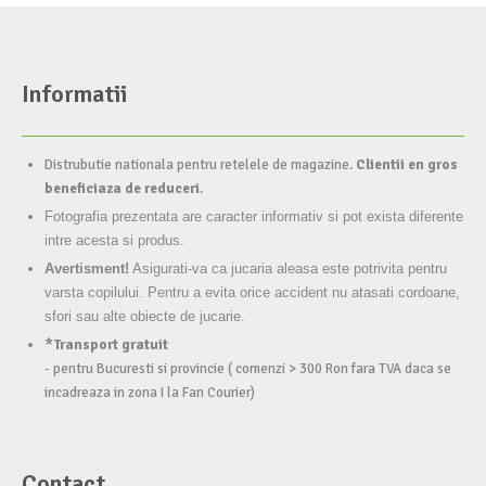
Informatii
Distrubutie nationala pentru retelele de magazine.
Clientii en gros
beneficiaza de reduceri
.
Fotografia prezentata are caracter informativ si pot exista diferente
intre acesta si produs.
Avertisment!
Asigurati-va ca jucaria aleasa este potrivita pentru
varsta copilului. Pentru a evita orice accident nu atasati cordoane,
sfori sau alte obiecte de jucarie.
*Transport gratuit
- pentru Bucuresti si provincie ( comenzi > 300 Ron fara TVA daca se
incadreaza in zona I la Fan Courier)
Contact