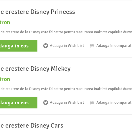
ic crestere Disney Princess
8ron
 de crestere de la Disney este folositor pentru masurarea inaltimii copilului dum
dauga in cos
Adauga in Wish List
Adauga in comparat
ic crestere Disney Mickey
8ron
 de crestere de la Disney este folositor pentru masurarea inaltimii copilului dum
dauga in cos
Adauga in Wish List
Adauga in comparat
ic crestere Disney Cars