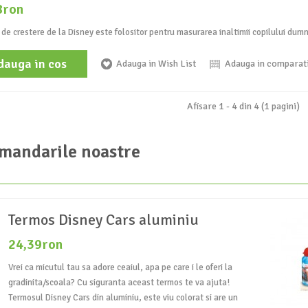
8ron
 de crestere de la Disney este folositor pentru masurarea inaltimii copilului dum
dauga in cos
Adauga in Wish List
Adauga in comparat
Afisare 1 - 4 din 4 (1 pagini)
mandarile noastre
Termos Disney Cars aluminiu
24,39ron
Vrei ca micutul tau sa adore ceaiul, apa pe care i le oferi la
gradinita/scoala? Cu siguranta aceast termos te va ajuta!
Termosul Disney Cars din aluminiu, este viu colorat si are un