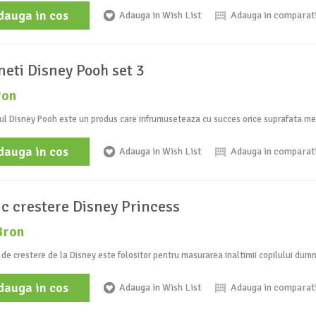
dauga in cos
Adauga in Wish List
Adauga in comparat
eti Disney Pooh set 3
ron
l Disney Pooh este un produs care infrumuseteaza cu succes orice suprafata meta
dauga in cos
Adauga in Wish List
Adauga in comparat
ic crestere Disney Princess
8ron
 de crestere de la Disney este folositor pentru masurarea inaltimii copilului dum
dauga in cos
Adauga in Wish List
Adauga in comparat