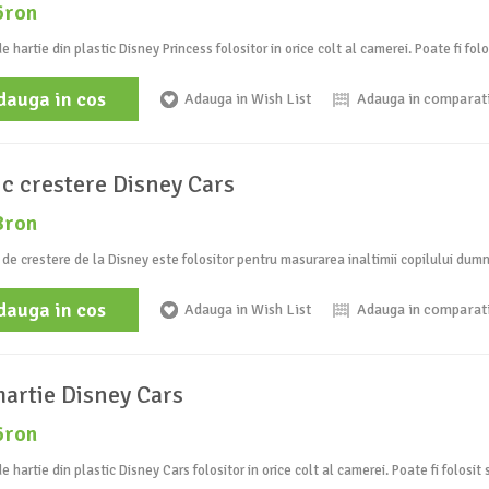
6ron
e hartie din plastic Disney Princess folositor in orice colt al camerei. Poate fi folos
dauga in cos
Adauga in Wish List
Adauga in comparat
ic crestere Disney Cars
8ron
 de crestere de la Disney este folositor pentru masurarea inaltimii copilului dum
dauga in cos
Adauga in Wish List
Adauga in comparat
hartie Disney Cars
6ron
e hartie din plastic Disney Cars folositor in orice colt al camerei. Poate fi folosit si