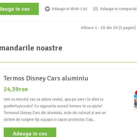
dauga in cos
Adauga in Wish List
Adauga in comparat
Afisare 1 - 10 din 10 (1 pagini)
mandarile noastre
Termos Disney Cars aluminiu
24,39ron
Vrei ca micutul tau sa adore ceaiul, apa pe care i le oferi la
gradinita/scoala? Cu siguranta aceast termos te va ajuta!
Termosul Disney Cars din aluminiu, este viu colorat si are un
sistem de curgere tip supapa si capac protector. Cap..
Adauga in cos