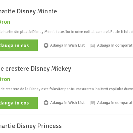
hartie Disney Minnie
6ron
e hartie din plastic Disney Minnie folositor in orice colt al camerei. Poate fi folosi
dauga in cos
Adauga in Wish List
Adauga in comparat
ic crestere Disney Mickey
8ron
 de crestere de la Disney este folositor pentru masurarea inaltimii copilului dum
dauga in cos
Adauga in Wish List
Adauga in comparat
hartie Disney Princess