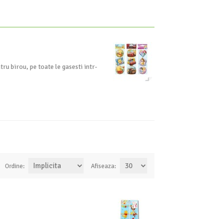
ru birou, pe toate le gasesti intr-
Ordine:
Afiseaza: