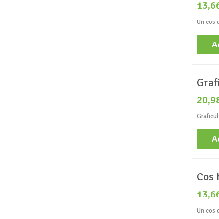
13,6
Un cos d
A
Graf
20,9
Graficul
A
Cos 
13,6
Un cos d